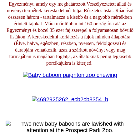
Egyezményt, amely egy meghatározott Veszélyeztetett állati és
növényi termékek kereskedelmét tiltja. Részletes lista - Ráadásul
összesen három - tartalmazza a kisebb és a nagyobb mértékben
érintett fajokat. Mára már több mint 160 ország írta alá az
Egyezményt és közel 35 ezer faj szerepel a folyamatosan bővülő
listákon. A kereskedelmi korlátozás a fajok minden állapotára
(Élve, halva, egészben, részben, nyersen, feldolgozva) és
darabjára vonatkozik, azaz a szárított növényt vagy mag
formájában is magában foglalja, az állatoknak pedig legkisebb
porcikájukra is kiterjed.